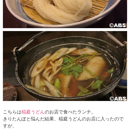
こちらは
稲庭うどん
のお店で食べたランチ。
きりたんぽと悩んだ結果、稲庭うどんのお店に入ったので
すが、