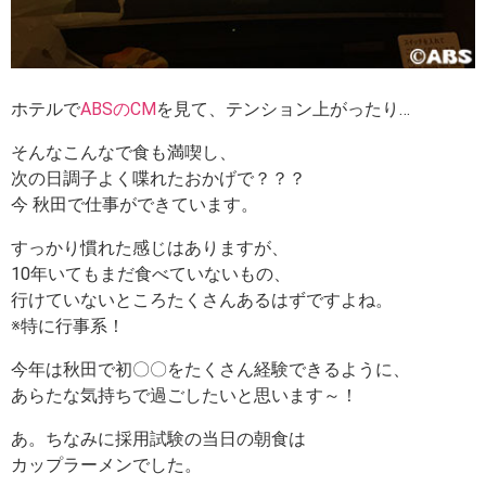
ホテルで
ABSのCM
を見て、テンション上がったり…
そんなこんなで食も満喫し、
次の日調子よく喋れたおかげで？？？
今 秋田で仕事ができています。
すっかり慣れた感じはありますが、
10年いてもまだ食べていないもの、
行けていないところたくさんあるはずですよね。
※特に行事系！
今年は秋田で初〇〇をたくさん経験できるように、
あらたな気持ちで過ごしたいと思います～！
あ。ちなみに採用試験の当日の朝食は
カップラーメンでした。