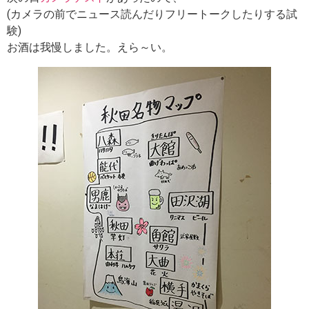
(カメラの前でニュース読んだりフリートークしたりする試
験)
お酒は我慢しました。えら～い。