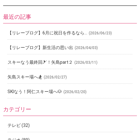
最近の記事
【リレーブログ】6月に祝日を作るなら…
(2026/06/23)
【リレーブログ】新生活の思い出
(2026/04/03)
スキーなう最終回🎿！矢島part２
(2026/03/11)
矢島スキー場へ🏂
(2026/02/27)
SKIなう！阿仁スキー場へ🐶
(2026/02/20)
カテゴリー
テレビ
(32)
ラジオ
(89)