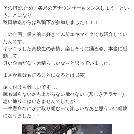
そのPRのため、各局のアナウンサーもダンスしよう！とい
うことになり
秋田放送からは私鴨下が参加しました！！！
この企画、個人的に好きで以前エキマイクでも紹介してい
たんです。
キラキラした高校生の表情、楽しそうに踊る姿、本当に感
動して。
良い企画だな～素晴らしいな～と思っていました。
まさか自分も踊ることになるとは…(笑)
振り付けも難しいですし、
腕も回らない足も上がらない飛べない…(悲しきアラサー)
思い通りにはいきませんでしたが、
一生懸命なにかに取り組むって楽しいなあと思ういい経験
になりました！！