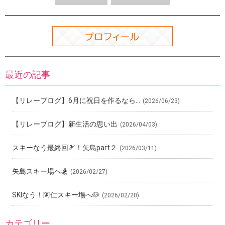
o
k
最近の記事
【リレーブログ】6月に祝日を作るなら…
(2026/06/23)
【リレーブログ】新生活の思い出
(2026/04/03)
スキーなう最終回🎿！矢島part２
(2026/03/11)
矢島スキー場へ🏂
(2026/02/27)
SKIなう！阿仁スキー場へ🐶
(2026/02/20)
カテゴリー