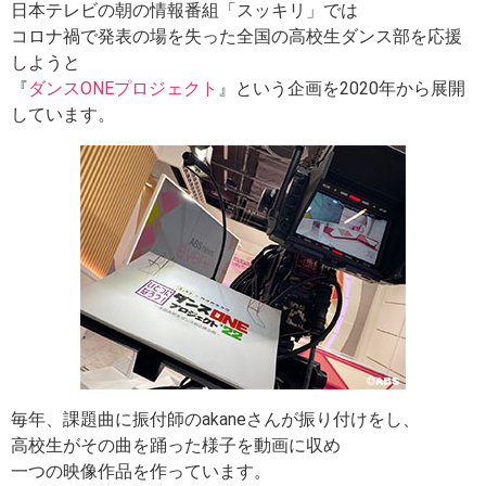
日本テレビの朝の情報番組「スッキリ」では
コロナ禍で発表の場を失った全国の高校生ダンス部を応援
しようと
『
ダンスONEプロジェクト
』という企画を2020年から展開
しています。
毎年、課題曲に振付師のakaneさんが振り付けをし、
高校生がその曲を踊った様子を動画に収め
一つの映像作品を作っています。