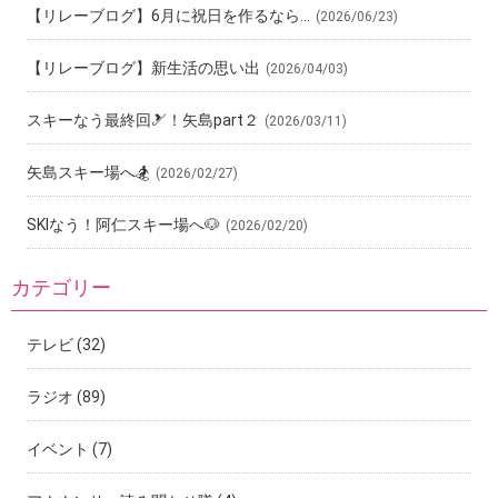
【リレーブログ】6月に祝日を作るなら…
(2026/06/23)
【リレーブログ】新生活の思い出
(2026/04/03)
スキーなう最終回🎿！矢島part２
(2026/03/11)
矢島スキー場へ🏂
(2026/02/27)
SKIなう！阿仁スキー場へ🐶
(2026/02/20)
カテゴリー
テレビ
(32)
ラジオ
(89)
イベント
(7)