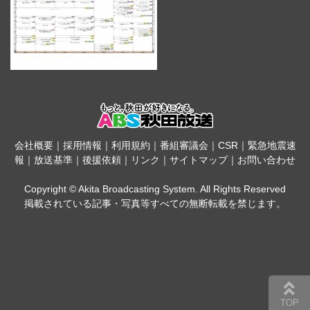
会社概要
｜
採用情報
｜
利用規約
｜
番組審議会
｜
CSR
｜
緊急地震速
報
｜
放送基準
｜
後援依頼
｜
リンク
｜
サイトマップ
｜
お問い合わせ
Copyright © Akita Broadcasting System. All Rights Reserved
掲載されている記事・写真等すべての無断転載を禁じます。