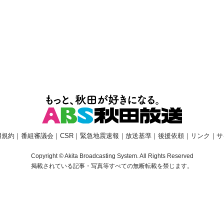
用規約
｜
番組審議会
｜
CSR
｜
緊急地震速報
｜
放送基準
｜
後援依頼
｜
リンク
｜
サ
Copyright © Akita Broadcasting System. All Rights Reserved
掲載されている記事・写真等すべての無断転載を禁じます。