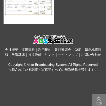
会社概要
｜
採用情報
｜
利用規約
｜
番組審議会
｜
CSR
｜
緊急地震速
報
｜
放送基準
｜
後援依頼
｜
リンク
｜
サイトマップ
｜
お問い合わせ
Copyright © Akita Broadcasting System. All Rights Reserved
掲載されている記事・写真等すべての無断転載を禁じます。