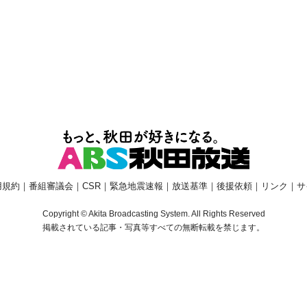
用規約
｜
番組審議会
｜
CSR
｜
緊急地震速報
｜
放送基準
｜
後援依頼
｜
リンク
｜
サ
Copyright © Akita Broadcasting System. All Rights Reserved
掲載されている記事・写真等すべての無断転載を禁じます。