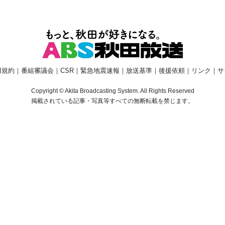
用規約
｜
番組審議会
｜
CSR
｜
緊急地震速報
｜
放送基準
｜
後援依頼
｜
リンク
｜
サ
Copyright © Akita Broadcasting System. All Rights Reserved
掲載されている記事・写真等すべての無断転載を禁じます。