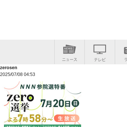
zerosen
2025/07/08 04:53