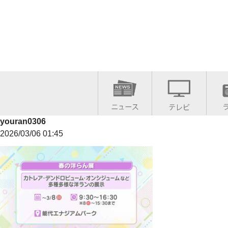
youran0306
2026/03/06 01:45