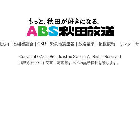
用規約
｜
番組審議会
｜
CSR
｜
緊急地震速報
｜
放送基準
｜
後援依頼
｜
リンク
｜
サ
Copyright © Akita Broadcasting System. All Rights Reserved
掲載されている記事・写真等すべての無断転載を禁じます。