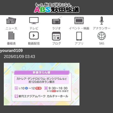
youran0109
2026/01/09 03:43