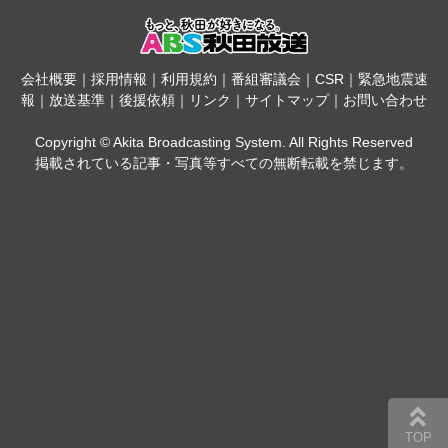
会社概要
｜
採用情報
｜
利用規約
｜
番組審議会
｜
CSR
｜
緊急地震速
報
｜
放送基準
｜
後援依頼
｜
リンク
｜
サイトマップ
｜
お問い合わせ
Copyright © Akita Broadcasting System. All Rights Reserved
掲載されている記事・写真等すべての無断転載を禁じます。