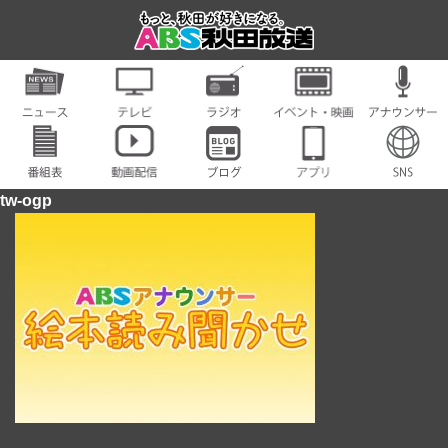
tw-ogp