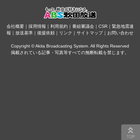
会社概要
｜
採用情報
｜
利用規約
｜
番組審議会
｜
CSR
｜
緊急地震速
報
｜
放送基準
｜
後援依頼
｜
リンク
｜
サイトマップ
｜
お問い合わせ
Copyright © Akita Broadcasting System. All Rights Reserved
掲載されている記事・写真等すべての無断転載を禁じます。