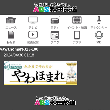
yawahomare313-100
2024/04/30 01:18