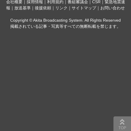
会社概要
｜
採用情報
｜
利用規約
｜
番組審議会
｜
CSR
｜
緊急地震速
報
｜
放送基準
｜
後援依頼
｜
リンク
｜
サイトマップ
｜
お問い合わせ
Copyright © Akita Broadcasting System. All Rights Reserved
掲載されている記事・写真等すべての無断転載を禁じます。