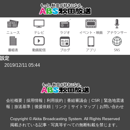
設定
2019/12/11 05:44
会社概要
｜
採用情報
｜
利用規約
｜
番組審議会
｜
CSR
｜
緊急地震速
報
｜
放送基準
｜
後援依頼
｜
リンク
｜
サイトマップ
｜
お問い合わせ
Copyright © Akita Broadcasting System. All Rights Reserved
掲載されている記事・写真等すべての無断転載を禁じます。