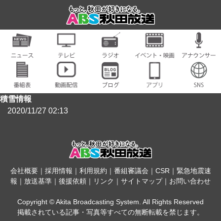
積雪情報
2020/11/27 02:13
会社概要
｜
採用情報
｜
利用規約
｜
番組審議会
｜
CSR
｜
緊急地震速
報
｜
放送基準
｜
後援依頼
｜
リンク
｜
サイトマップ
｜
お問い合わせ
Copyright © Akita Broadcasting System. All Rights Reserved
掲載されている記事・写真等すべての無断転載を禁じます。