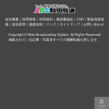
会社概要
｜
採用情報
｜
利用規約
｜
番組審議会
｜
CSR
｜
緊急地震速
報
｜
放送基準
｜
後援依頼
｜
リンク
｜
サイトマップ
｜
お問い合わせ
Copyright © Akita Broadcasting System. All Rights Reserved
掲載されている記事・写真等すべての無断転載を禁じます。