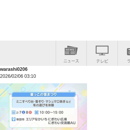
warashi0206
2026/02/06 03:10