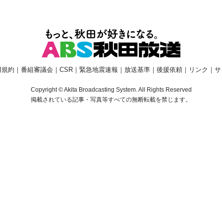
用規約
｜
番組審議会
｜
CSR
｜
緊急地震速報
｜
放送基準
｜
後援依頼
｜
リンク
｜
サ
Copyright © Akita Broadcasting System. All Rights Reserved
掲載されている記事・写真等すべての無断転載を禁じます。