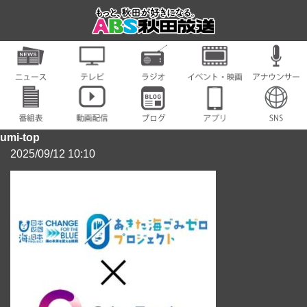
umi-top
2025/09/12 10:10