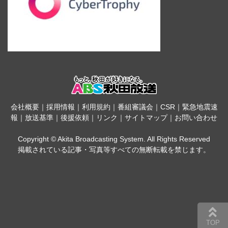
会社概要
｜
採用情報
｜
利用規約
｜
番組審議会
｜
CSR
｜
緊急地震速
報
｜
放送基準
｜
後援依頼
｜
リンク
｜
サイトマップ
｜
お問い合わせ
Copyright © Akita Broadcasting System. All Rights Reserved
掲載されている記事・写真等すべての無断転載を禁じます。