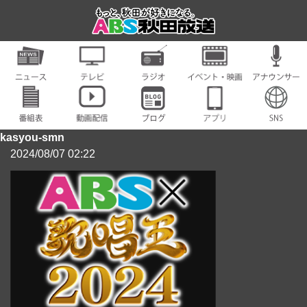
kasyou-smn
2024/08/07 02:22