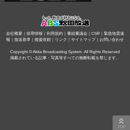
会社概要
｜
採用情報
｜
利用規約
｜
番組審議会
｜
CSR
｜
緊急地震速
報
｜
放送基準
｜
後援依頼
｜
リンク
｜
サイトマップ
｜
お問い合わせ
Copyright © Akita Broadcasting System. All Rights Reserved
掲載されている記事・写真等すべての無断転載を禁じます。