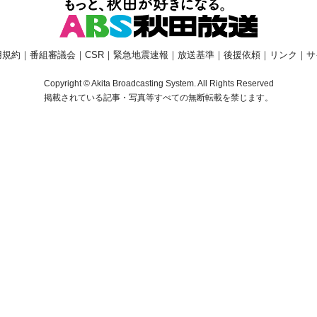
用規約
｜
番組審議会
｜
CSR
｜
緊急地震速報
｜
放送基準
｜
後援依頼
｜
リンク
｜
サ
Copyright © Akita Broadcasting System. All Rights Reserved
掲載されている記事・写真等すべての無断転載を禁じます。