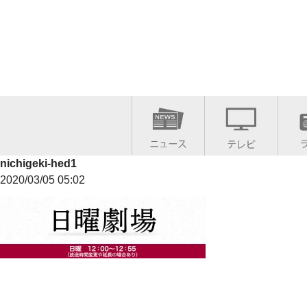
nichigeki-hed1
2020/03/05 05:02