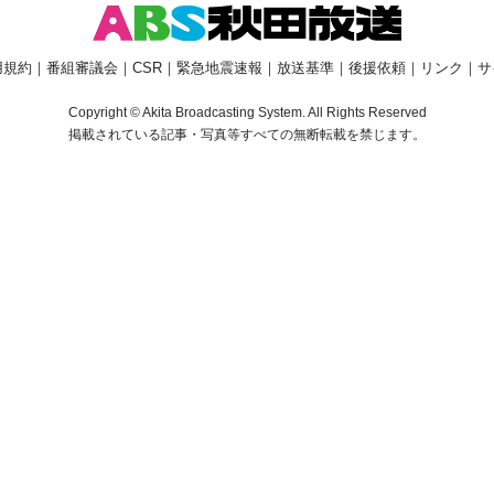
用規約
｜
番組審議会
｜
CSR
｜
緊急地震速報
｜
放送基準
｜
後援依頼
｜
リンク
｜
サ
Copyright © Akita Broadcasting System. All Rights Reserved
掲載されている記事・写真等すべての無断転載を禁じます。