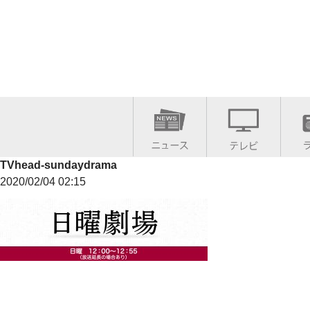
TVhead-sundaydrama
2020/02/04 02:15