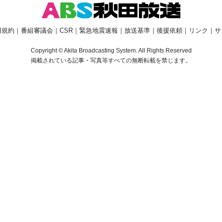
用規約
｜
番組審議会
｜
CSR
｜
緊急地震速報
｜
放送基準
｜
後援依頼
｜
リンク
｜
サ
Copyright © Akita Broadcasting System. All Rights Reserved
掲載されている記事・写真等すべての無断転載を禁じます。