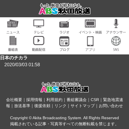
日本のチカラ
2020/03/03 01:58
会社概要
｜
採用情報
｜
利用規約
｜
番組審議会
｜
CSR
｜
緊急地震速
報
｜
放送基準
｜
後援依頼
｜
リンク
｜
サイトマップ
｜
お問い合わせ
Copyright © Akita Broadcasting System. All Rights Reserved
掲載されている記事・写真等すべての無断転載を禁じます。