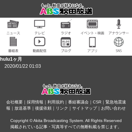
hulu1ヶ月
2020/01/22 01:03
会社概要
｜
採用情報
｜
利用規約
｜
番組審議会
｜
CSR
｜
緊急地震速
報
｜
放送基準
｜
後援依頼
｜
リンク
｜
サイトマップ
｜
お問い合わせ
Copyright © Akita Broadcasting System. All Rights Reserved
掲載されている記事・写真等すべての無断転載を禁じます。