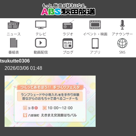
tsukutte0306
2026/03/06 01:48