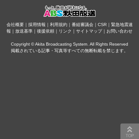
会社概要
｜
採用情報
｜
利用規約
｜
番組審議会
｜
CSR
｜
緊急地震速
報
｜
放送基準
｜
後援依頼
｜
リンク
｜
サイトマップ
｜
お問い合わせ
Copyright © Akita Broadcasting System. All Rights Reserved
掲載されている記事・写真等すべての無断転載を禁じます。