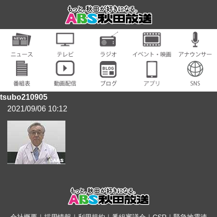
tsubo210905
2021/09/06 10:12