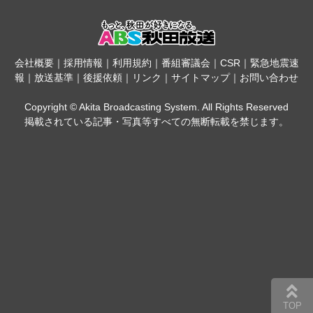
会社概要
｜
採用情報
｜
利用規約
｜
番組審議会
｜
CSR
｜
緊急地震速
報
｜
放送基準
｜
後援依頼
｜
リンク
｜
サイトマップ
｜
お問い合わせ
Copyright © Akita Broadcasting System. All Rights Reserved
掲載されている記事・写真等すべての無断転載を禁じます。