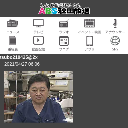
tsubo210425@2x
2021/04/27 06:06