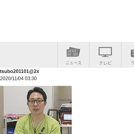
tsubo201101@2x
2020/11/04 03:30