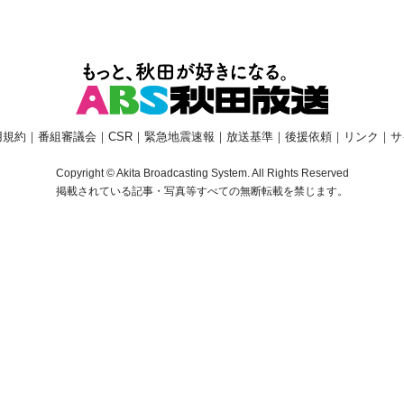
用規約
｜
番組審議会
｜
CSR
｜
緊急地震速報
｜
放送基準
｜
後援依頼
｜
リンク
｜
サ
Copyright © Akita Broadcasting System. All Rights Reserved
掲載されている記事・写真等すべての無断転載を禁じます。