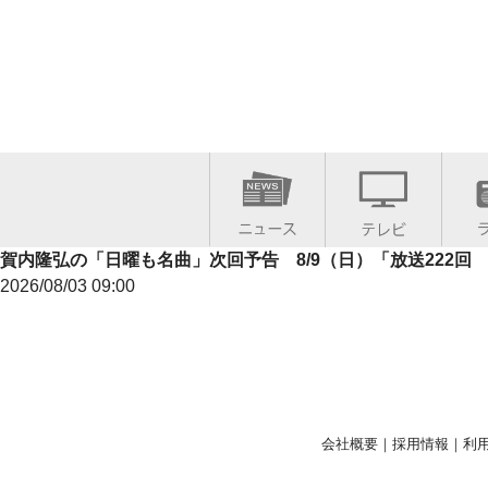
賀内隆弘の「日曜も名曲」次回予告 8/9（日）「放送222回
2026/08/03 09:00
会社概要
｜
採用情報
｜
利