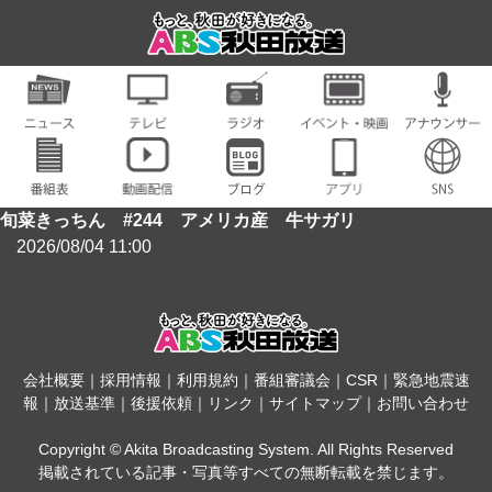
旬菜きっちん #244 アメリカ産 牛サガリ
2026/08/04 11:00
会社概要
｜
採用情報
｜
利用規約
｜
番組審議会
｜
CSR
｜
緊急地震速
報
｜
放送基準
｜
後援依頼
｜
リンク
｜
サイトマップ
｜
お問い合わせ
Copyright © Akita Broadcasting System. All Rights Reserved
掲載されている記事・写真等すべての無断転載を禁じます。