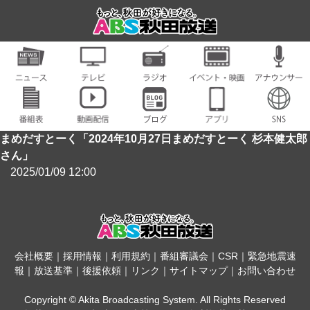
まめだすとーく「2024年10月27日まめだすとーく 杉本健太郎
さん」
2025/01/09 12:00
会社概要
｜
採用情報
｜
利用規約
｜
番組審議会
｜
CSR
｜
緊急地震速
報
｜
放送基準
｜
後援依頼
｜
リンク
｜
サイトマップ
｜
お問い合わせ
Copyright © Akita Broadcasting System. All Rights Reserved