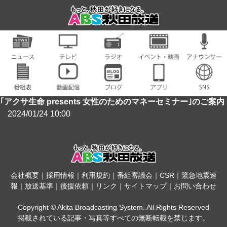
｢アクサ生命 presents 女性のためのマネーセミナー｣のご案内
2024/01/24 10:00
会社概要
｜
採用情報
｜
利用規約
｜
番組審議会
｜
CSR
｜
緊急地震速
報
｜
放送基準
｜
後援依頼
｜
リンク
｜
サイトマップ
｜
お問い合わせ
Copyright © Akita Broadcasting System. All Rights Reserved
掲載されている記事・写真等すべての無断転載を禁じます。