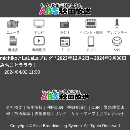
michikoとLaLaLaブログ「2023年12月2日～2024年3月30日
みちことラララ！」
2024/04/02 11:00
会社概要
｜
採用情報
｜
利用規約
｜
番組審議会
｜
CSR
｜
緊急地震速
報
｜
放送基準
｜
後援依頼
｜
リンク
｜
サイトマップ
｜
お問い合わせ
Copyright © Akita Broadcasting System. All Rights Reserved