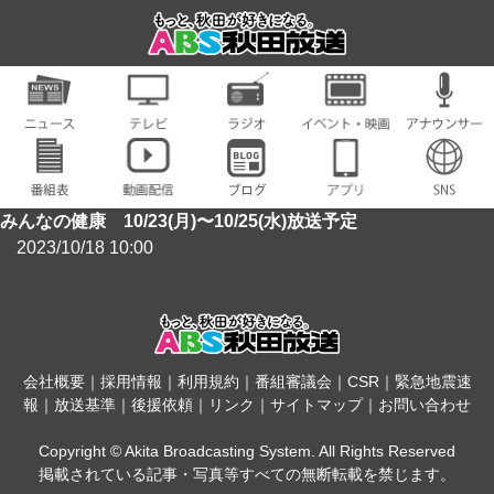
みんなの健康 10/23(月)〜10/25(水)放送予定
2023/10/18 10:00
会社概要
｜
採用情報
｜
利用規約
｜
番組審議会
｜
CSR
｜
緊急地震速
報
｜
放送基準
｜
後援依頼
｜
リンク
｜
サイトマップ
｜
お問い合わせ
Copyright © Akita Broadcasting System. All Rights Reserved
掲載されている記事・写真等すべての無断転載を禁じます。