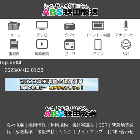
top-bn04
2023/04/12 01:33
会社概要
｜
採用情報
｜
利用規約
｜
番組審議会
｜
CSR
｜
緊急地震速
報
｜
放送基準
｜
後援依頼
｜
リンク
｜
サイトマップ
｜
お問い合わせ