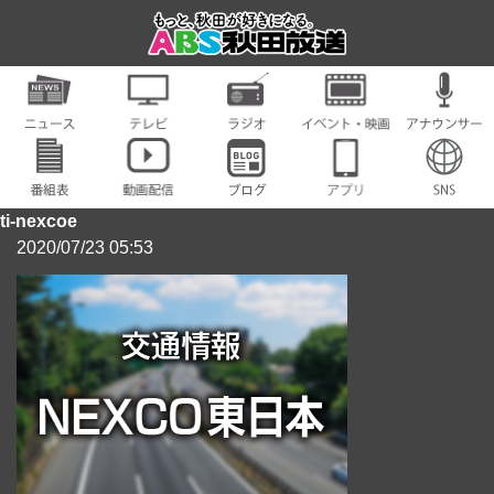
ti-nexcoe
2020/07/23 05:53