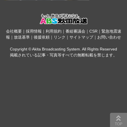
会社概要
｜
採用情報
｜
利用規約
｜
番組審議会
｜
CSR
｜
緊急地震速
報
｜
放送基準
｜
後援依頼
｜
リンク
｜
サイトマップ
｜
お問い合わせ
Copyright © Akita Broadcasting System. All Rights Reserved
掲載されている記事・写真等すべての無断転載を禁じます。