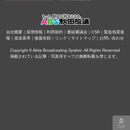
会社概要
｜
採用情報
｜
利用規約
｜
番組審議会
｜
CSR
｜
緊急地震速
報
｜
放送基準
｜
後援依頼
｜
リンク
｜
サイトマップ
｜
お問い合わせ
Copyright © Akita Broadcasting System. All Rights Reserved
掲載されている記事・写真等すべての無断転載を禁じます。