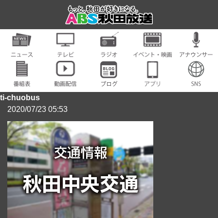
ti-chuobus
2020/07/23 05:53