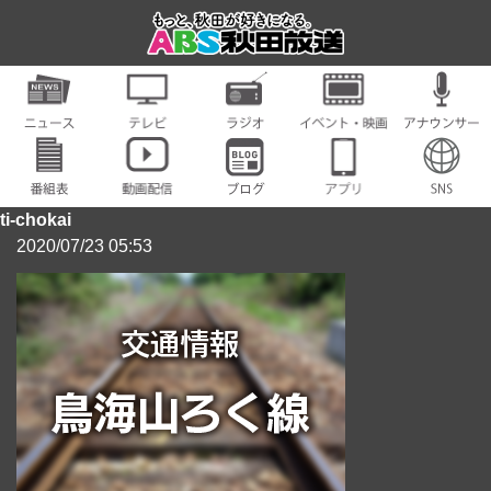
ti-chokai
2020/07/23 05:53