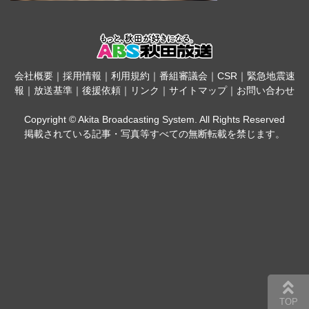
会社概要
｜
採用情報
｜
利用規約
｜
番組審議会
｜
CSR
｜
緊急地震速
報
｜
放送基準
｜
後援依頼
｜
リンク
｜
サイトマップ
｜
お問い合わせ
Copyright © Akita Broadcasting System. All Rights Reserved
掲載されている記事・写真等すべての無断転載を禁じます。