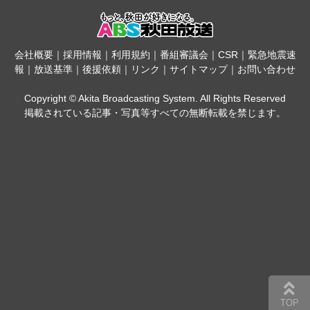
会社概要
｜
採用情報
｜
利用規約
｜
番組審議会
｜
CSR
｜
緊急地震速
報
｜
放送基準
｜
後援依頼
｜
リンク
｜
サイトマップ
｜
お問い合わせ
Copyright © Akita Broadcasting System. All Rights Reserved
掲載されている記事・写真等すべての無断転載を禁じます。