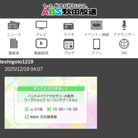
teshigoto1219
2025/12/19 04:07