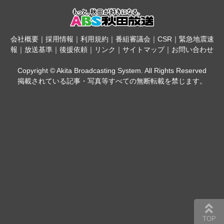
会社概要
｜
採用情報
｜
利用規約
｜
番組審議会
｜
CSR
｜
緊急地震速
報
｜
放送基準
｜
後援依頼
｜
リンク
｜
サイトマップ
｜
お問い合わせ
Copyright © Akita Broadcasting System. All Rights Reserved
掲載されている記事・写真等すべての無断転載を禁じます。