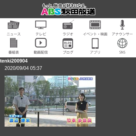
tenki200904
2020/09/04 05:37