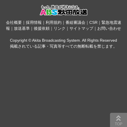
会社概要
｜
採用情報
｜
利用規約
｜
番組審議会
｜
CSR
｜
緊急地震速
報
｜
放送基準
｜
後援依頼
｜
リンク
｜
サイトマップ
｜
お問い合わせ
Copyright © Akita Broadcasting System. All Rights Reserved
掲載されている記事・写真等すべての無断転載を禁じます。