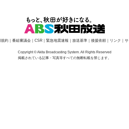
用規約
｜
番組審議会
｜
CSR
｜
緊急地震速報
｜
放送基準
｜
後援依頼
｜
リンク
｜
サ
Copyright © Akita Broadcasting System. All Rights Reserved
掲載されている記事・写真等すべての無断転載を禁じます。