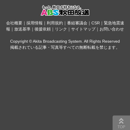
会社概要
｜
採用情報
｜
利用規約
｜
番組審議会
｜
CSR
｜
緊急地震速
報
｜
放送基準
｜
後援依頼
｜
リンク
｜
サイトマップ
｜
お問い合わせ
Copyright © Akita Broadcasting System. All Rights Reserved
掲載されている記事・写真等すべての無断転載を禁じます。