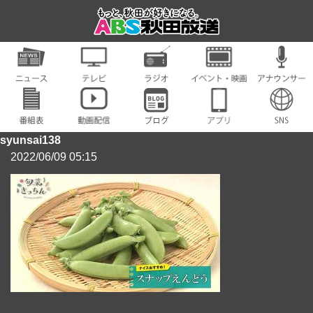
syunsai138
2022/06/09 05:15