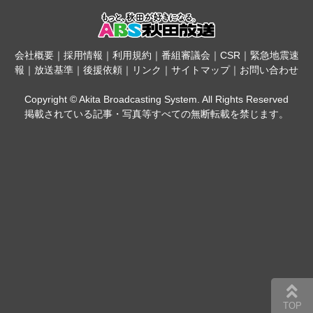
会社概要
｜
採用情報
｜
利用規約
｜
番組審議会
｜
CSR
｜
緊急地震速
報
｜
放送基準
｜
後援依頼
｜
リンク
｜
サイトマップ
｜
お問い合わせ
Copyright © Akita Broadcasting System. All Rights Reserved
掲載されている記事・写真等すべての無断転載を禁じます。