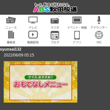
syunsai132
2022/06/09 05:15