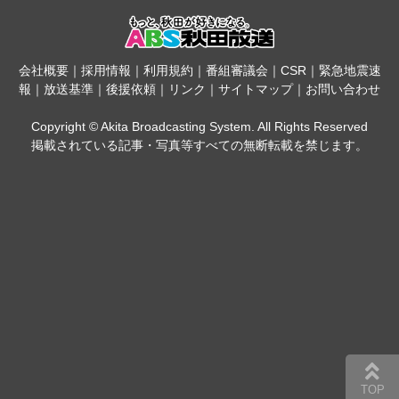
会社概要
｜
採用情報
｜
利用規約
｜
番組審議会
｜
CSR
｜
緊急地震速
報
｜
放送基準
｜
後援依頼
｜
リンク
｜
サイトマップ
｜
お問い合わせ
Copyright © Akita Broadcasting System. All Rights Reserved
掲載されている記事・写真等すべての無断転載を禁じます。