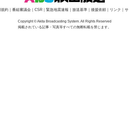
用規約
｜
番組審議会
｜
CSR
｜
緊急地震速報
｜
放送基準
｜
後援依頼
｜
リンク
｜
サ
Copyright © Akita Broadcasting System. All Rights Reserved
掲載されている記事・写真等すべての無断転載を禁じます。