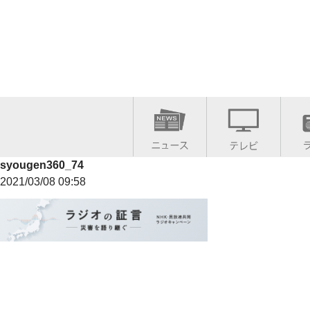
syougen360_74
2021/03/08 09:58