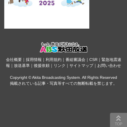
会社概要
｜
採用情報
｜
利用規約
｜
番組審議会
｜
CSR
｜
緊急地震速
報
｜
放送基準
｜
後援依頼
｜
リンク
｜
サイトマップ
｜
お問い合わせ
Copyright © Akita Broadcasting System. All Rights Reserved
掲載されている記事・写真等すべての無断転載を禁じます。