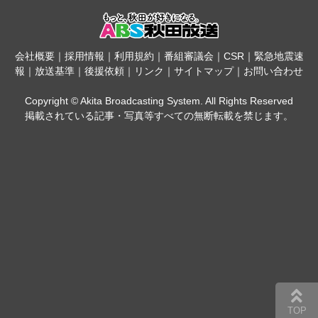
会社概要
｜
採用情報
｜
利用規約
｜
番組審議会
｜
CSR
｜
緊急地震速
報
｜
放送基準
｜
後援依頼
｜
リンク
｜
サイトマップ
｜
お問い合わせ
Copyright © Akita Broadcasting System. All Rights Reserved
掲載されている記事・写真等すべての無断転載を禁じます。