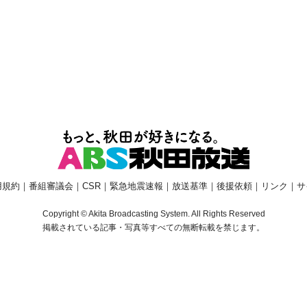
用規約
｜
番組審議会
｜
CSR
｜
緊急地震速報
｜
放送基準
｜
後援依頼
｜
リンク
｜
サ
Copyright © Akita Broadcasting System. All Rights Reserved
掲載されている記事・写真等すべての無断転載を禁じます。