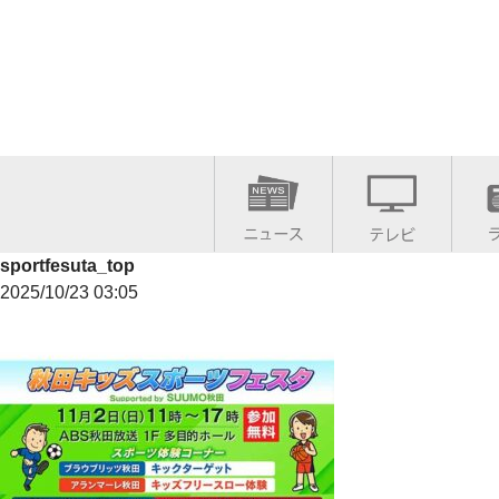
sportfesuta_top
2025/10/23 03:05