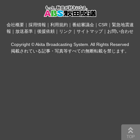
会社概要
｜
採用情報
｜
利用規約
｜
番組審議会
｜
CSR
｜
緊急地震速
報
｜
放送基準
｜
後援依頼
｜
リンク
｜
サイトマップ
｜
お問い合わせ
Copyright © Akita Broadcasting System. All Rights Reserved
掲載されている記事・写真等すべての無断転載を禁じます。