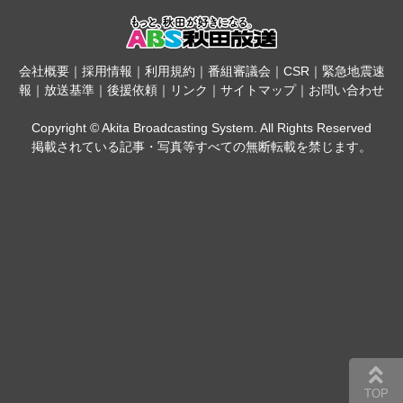
会社概要
｜
採用情報
｜
利用規約
｜
番組審議会
｜
CSR
｜
緊急地震速
報
｜
放送基準
｜
後援依頼
｜
リンク
｜
サイトマップ
｜
お問い合わせ
Copyright © Akita Broadcasting System. All Rights Reserved
掲載されている記事・写真等すべての無断転載を禁じます。